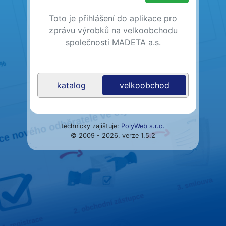
Toto je přihlášení do aplikace pro
zprávu výrobků na velkoobchodu
společnosti MADETA a.s.
katalog
velkoobchod
technicky zajištuje:
PolyWeb s.r.o.
© 2009 - 2026, verze 1.5.2